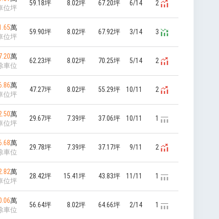
59.18坪
8.02坪
67.20坪
6/14
2
車位坪
1.65
萬
59.90坪
8.02坪
67.92坪
3/14
3
車位坪
7.20
萬
62.23坪
8.02坪
70.25坪
5/14
2
除車位
6.86
萬
47.27坪
8.02坪
55.29坪
10/11
2
車位坪
2.50
萬
29.67坪
7.39坪
37.06坪
10/11
1
車位坪
6.68
萬
29.78坪
7.39坪
37.17坪
9/11
2
除車位
2.82
萬
28.42坪
15.41坪
43.83坪
11/11
1
車位坪
0.06
萬
56.64坪
8.02坪
64.66坪
2/14
1
除車位