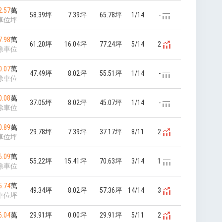
2.57
萬
58.39坪
7.39坪
65.78坪
1/14
-
車位坪
7.98
萬
61.20坪
16.04坪
77.24坪
5/14
2
除車位
0.07
萬
47.49坪
8.02坪
55.51坪
1/14
-
除車位
0.08
萬
37.05坪
8.02坪
45.07坪
1/14
-
除車位
0.89
萬
29.78坪
7.39坪
37.17坪
8/11
2
車位坪
6.09
萬
55.22坪
15.41坪
70.63坪
3/14
1
除車位
5.74
萬
49.34坪
8.02坪
57.36坪
14/14
3
車位坪
6.04
萬
29.91坪
0.00坪
29.91坪
5/11
2