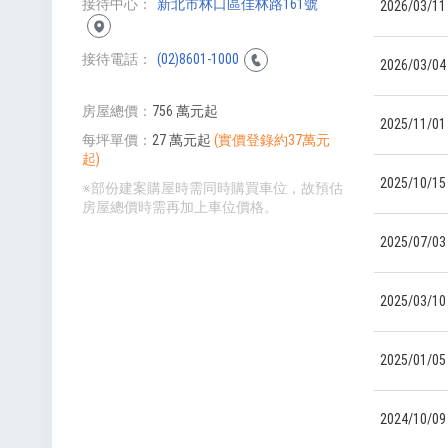
接待中心
新北市林口區佳林路161號
2026/03/11
接待電話
(02)8601-1000
2026/03/04
房屋總價
756 萬元起
2025/11/01
每坪單價
27 萬元起
(實價登錄約37萬元
起)
2025/10/15
※部份建案購屋時需同時購買車位，故預估
房屋總價時需再加上車位價格。
2025/07/03
2025/03/10
2025/01/05
2024/10/09