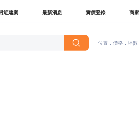
附近建案
最新消息
實價登錄
商
位置．價格．坪數