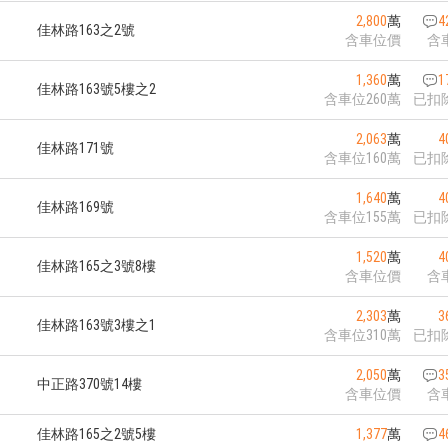
2,800
萬
4
佳林路163之2號
含車位價
含
1,360
萬
1
佳林路163號5樓之2
含車位260萬
已扣
2,063
萬
4
佳林路171號
含車位160萬
已扣
1,640
萬
4
佳林路169號
含車位155萬
已扣
1,520
萬
4
佳林路165之3號8樓
含車位價
含
2,303
萬
3
佳林路163號3樓之1
含車位310萬
已扣
2,050
萬
3
中正路370號14樓
含車位價
含
佳林路165之2號5樓
1,377
萬
4