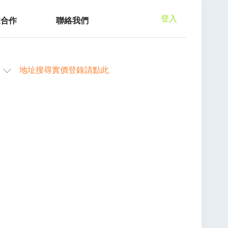
登入
家合作
聯絡我們
地址搜尋實價登錄請點此