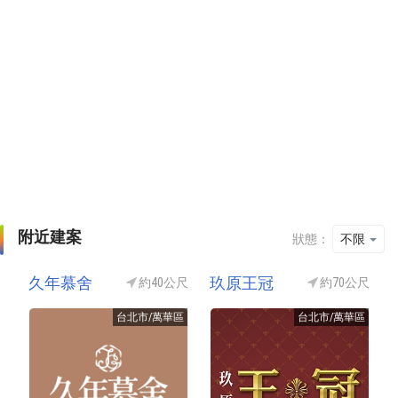
附近建案
狀態：
不限
久年慕舍
玖原王冠
約40公尺
約70公尺
台北市/萬華區
台北市/萬華區