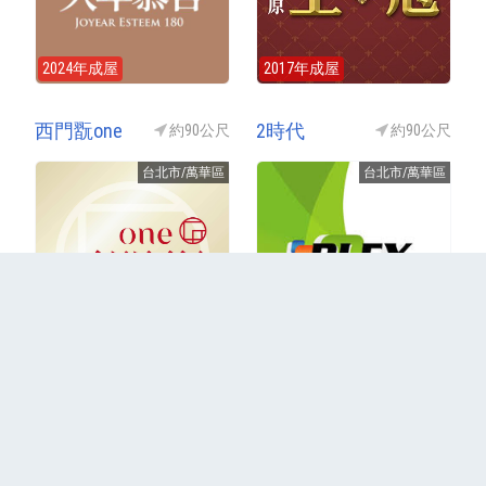
2024年成屋
2017年成屋
西門翫one
2時代
約90公尺
約90公尺
台北市/萬華區
台北市/萬華區
銷售中(預售)
2014年成屋
更多