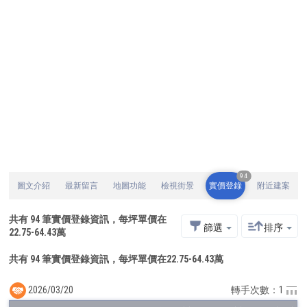
94
圖文介紹
最新留言
地圖功能
檢視街景
實價登錄
附近建案
共有
94
筆實價登錄資訊，每坪單價在
篩選
排序
22.75
-
64.43
萬
共有 94 筆實價登錄資訊，每坪單價在22.75-64.43萬
2026/03/20
轉手次數：1