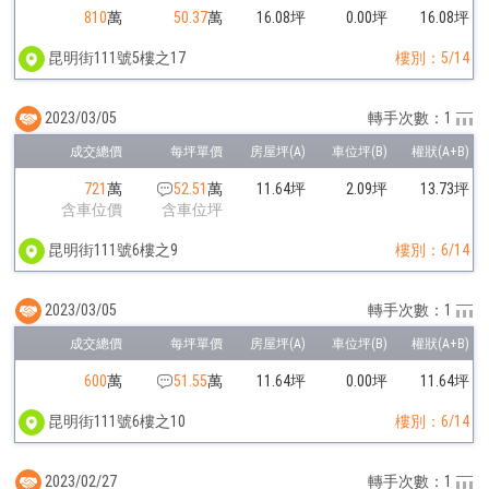
810
萬
50.37
萬
16.08坪
0.00坪
16.08坪
昆明街111號5樓之17
樓別：5/14
2023/03/05
轉手次數：1
721
萬
52.51
萬
11.64坪
2.09坪
13.73坪
含車位價
含車位坪
昆明街111號6樓之9
樓別：6/14
2023/03/05
轉手次數：1
600
萬
51.55
萬
11.64坪
0.00坪
11.64坪
昆明街111號6樓之10
樓別：6/14
2023/02/27
轉手次數：1