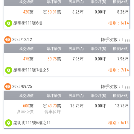
420
萬
50.91
萬
8.25坪
0.00坪
8.25坪
昆明街111號6樓
樓別：6/14
2025/12/12
轉手次數：1
475
萬
59.75
萬
7.95坪
0.00坪
7.95坪
昆明街111號7樓之5
樓別：7/14
2025/09/25
轉手次數：1
600
萬
43.70
萬
13.73坪
0.00坪
13.73坪
含車位價
含車位坪
昆明街111號6樓之11
樓別：6/14