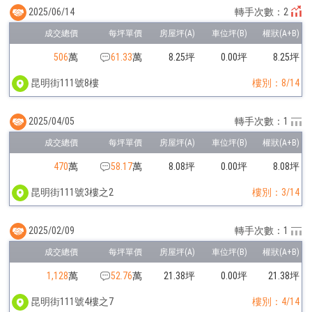
2025/06/14
轉手次數：2
506
萬
61.33
萬
8.25坪
0.00坪
8.25坪
昆明街111號8樓
樓別：8/14
2025/04/05
轉手次數：1
470
萬
58.17
萬
8.08坪
0.00坪
8.08坪
昆明街111號3樓之2
樓別：3/14
2025/02/09
轉手次數：1
1,128
萬
52.76
萬
21.38坪
0.00坪
21.38坪
昆明街111號4樓之7
樓別：4/14