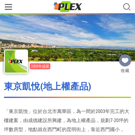
2003年成屋
收藏
東京凱悅(地上權產品)
「東京凱悅」位於台北市萬華區，為一間於2003年完工的大
樓建案，由成德建設所興建，為地上權產品，規劃7-20坪的
坪數房型，地點就在西門町的昆明街上，靠近西門國小，