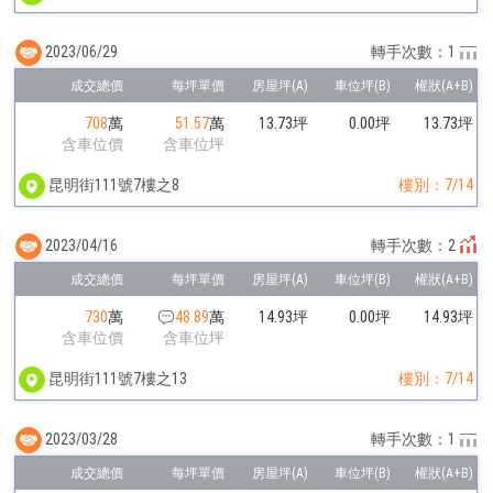
2023/06/29
轉手次數：1
708
萬
51.57
萬
13.73坪
0.00坪
13.73坪
含車位價
含車位坪
昆明街111號7樓之8
樓別：7/14
2023/04/16
轉手次數：2
730
萬
48.89
萬
14.93坪
0.00坪
14.93坪
含車位價
含車位坪
昆明街111號7樓之13
樓別：7/14
2023/03/28
轉手次數：1