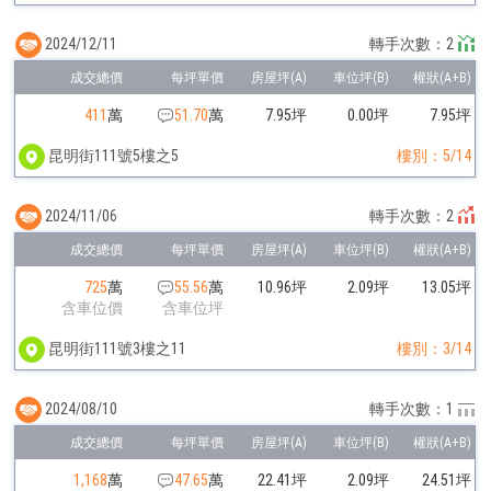
2024/12/11
轉手次數：2
411
萬
51.70
萬
7.95坪
0.00坪
7.95坪
昆明街111號5樓之5
樓別：5/14
2024/11/06
轉手次數：2
725
萬
55.56
萬
10.96坪
2.09坪
13.05坪
含車位價
含車位坪
昆明街111號3樓之11
樓別：3/14
2024/08/10
轉手次數：1
1,168
萬
47.65
萬
22.41坪
2.09坪
24.51坪