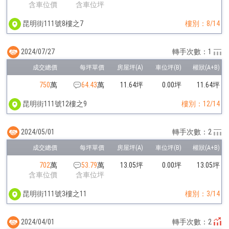
含車位價
含車位坪
昆明街111號8樓之7
樓別：8/14
2024/07/27
轉手次數：1
750
萬
64.43
萬
11.64坪
0.00坪
11.64坪
昆明街111號12樓之9
樓別：12/14
2024/05/01
轉手次數：2
702
萬
53.79
萬
13.05坪
0.00坪
13.05坪
含車位價
含車位坪
昆明街111號3樓之11
樓別：3/14
2024/04/01
轉手次數：2