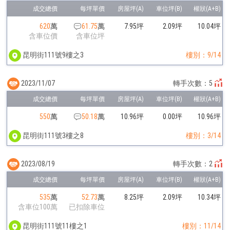
620
萬
61.75
萬
7.95坪
2.09坪
10.04坪
含車位價
含車位坪
昆明街111號9樓之3
樓別：9/14
2023/11/07
轉手次數：5
550
萬
50.18
萬
10.96坪
0.00坪
10.96坪
昆明街111號3樓之8
樓別：3/14
2023/08/19
轉手次數：2
535
萬
52.73
萬
8.25坪
2.09坪
10.34坪
含車位100萬
已扣除車位
昆明街111號11樓之1
樓別：11/14