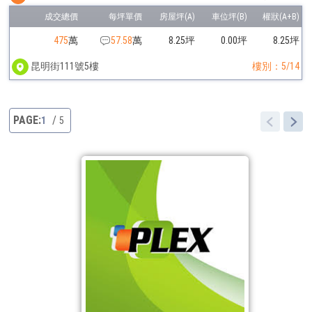
475
萬
57.58
萬
8.25坪
0.00坪
8.25坪
昆明街111號5樓
樓別：5/14
1
5