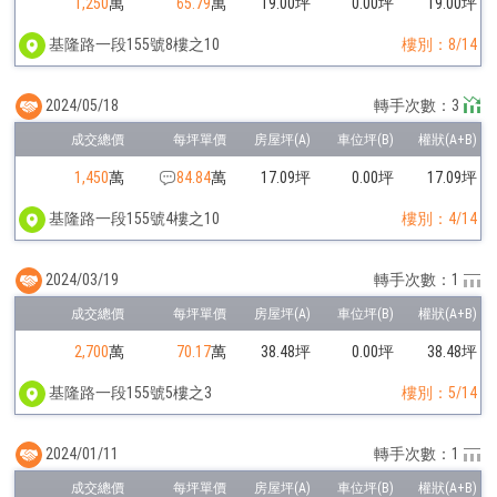
1,250
萬
65.79
萬
19.00坪
0.00坪
19.00坪
基隆路一段155號8樓之10
樓別：8/14
2024/05/18
轉手次數：3
1,450
萬
84.84
萬
17.09坪
0.00坪
17.09坪
基隆路一段155號4樓之10
樓別：4/14
2024/03/19
轉手次數：1
2,700
萬
70.17
萬
38.48坪
0.00坪
38.48坪
基隆路一段155號5樓之3
樓別：5/14
2024/01/11
轉手次數：1