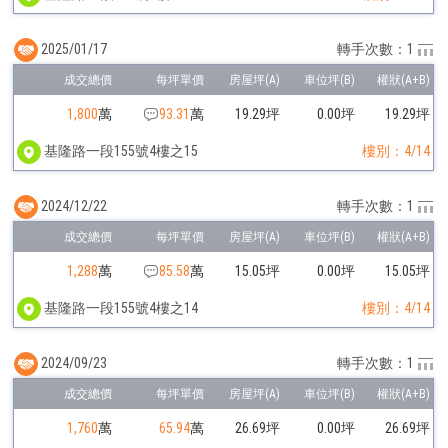
2025/01/17
轉手次數：1
1,800
萬
93.31
萬
19.29坪
0.00坪
19.29坪
基隆路一段155號4樓之15
樓別：4/14
2024/12/22
轉手次數：1
1,288
萬
85.58
萬
15.05坪
0.00坪
15.05坪
基隆路一段155號4樓之14
樓別：4/14
2024/09/23
轉手次數：1
1,760
萬
65.94
萬
26.69坪
0.00坪
26.69坪