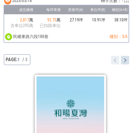
2025/03/18
轉手次數：-
2,817
萬
92.75
萬
27.19坪
10.91坪
38.10坪
含車位295萬
已扣除車位
民權東路六段180巷
樓別：3/6
1
3