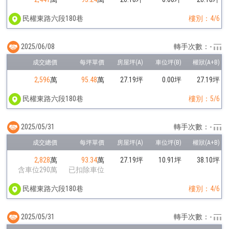
民權東路六段180巷
樓別：4/6
2025/06/08
轉手次數：-
2,596
萬
95.48
萬
27.19坪
0.00坪
27.19坪
民權東路六段180巷
樓別：5/6
2025/05/31
轉手次數：-
2,828
萬
93.34
萬
27.19坪
10.91坪
38.10坪
含車位290萬
已扣除車位
民權東路六段180巷
樓別：4/6
2025/05/31
轉手次數：-