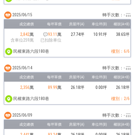
2025/06/15
轉手次數：-
2,842
萬
93.11
萬
27.74坪
10.91坪
38.65坪
含車位259萬
已扣除車位
民權東路六段180巷
樓別：6/6
2025/06/14
轉手次數：-
2,356
萬
89.99
萬
26.18坪
0.00坪
26.18坪
民權東路六段180巷
樓別：2/6
2025/06/09
轉手次數：-
2,441
萬
93.24
萬
26.18坪
0.00坪
26.18坪