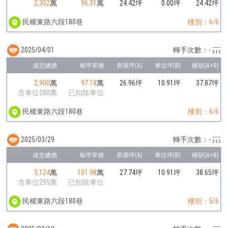
2,352
萬
96.31
萬
24.42坪
0.00坪
24.42坪
民權東路六段180巷
樓別：6/6
2025/04/01
轉手次數：-
2,900
萬
97.18
萬
26.96坪
10.91坪
37.87坪
含車位280萬
已扣除車位
民權東路六段180巷
樓別：6/6
2025/03/29
轉手次數：-
3,124
萬
101.98
萬
27.74坪
10.91坪
38.65坪
含車位295萬
已扣除車位
民權東路六段180巷
樓別：5/6