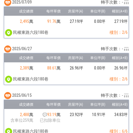
2025/07/09
轉手次數：-
2,495
萬
91.76
萬
27.19坪
0.00坪
27.19坪
民權東路六段180巷
樓別：2/6
2025/06/27
轉手次數：-
2,389
萬
88.61
萬
26.96坪
0.00坪
26.96坪
民權東路六段180巷
樓別：2/6
2025/06/15
轉手次數：-
2,488
萬
93.19
萬
23.92坪
10.91坪
34.83坪
含車位259萬
已扣除車位
民權東路六段180巷
樓別：6/6