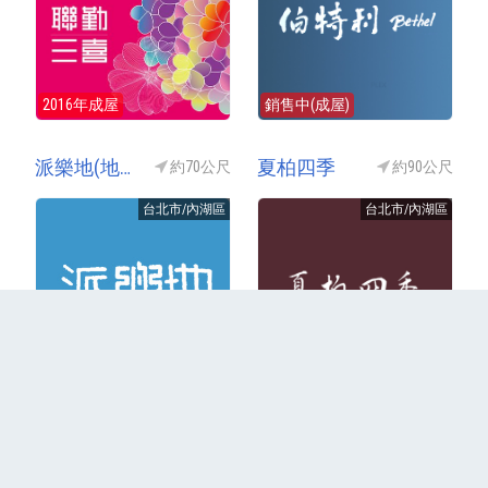
2016年成屋
銷售中(成屋)
派樂地(地上權產品)
夏柏四季
約70公尺
約90公尺
台北市/內湖區
台北市/內湖區
2016年成屋
2009年成屋
更多