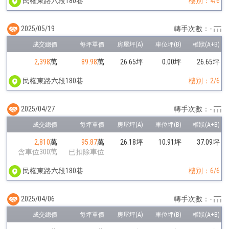
民權東路六段180巷
樓別：4/6
2025/05/19
轉手次數：-
2,398
萬
89.98
萬
26.65坪
0.00坪
26.65坪
民權東路六段180巷
樓別：2/6
2025/04/27
轉手次數：-
2,810
萬
95.87
萬
26.18坪
10.91坪
37.09坪
含車位300萬
已扣除車位
民權東路六段180巷
樓別：6/6
2025/04/06
轉手次數：-