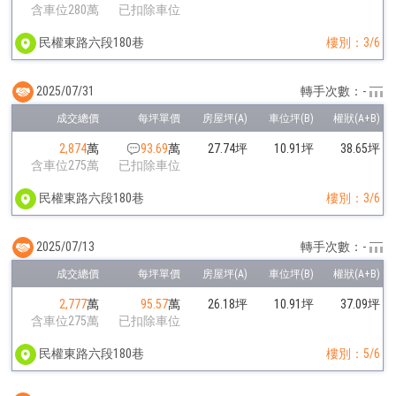
含車位280萬
已扣除車位
民權東路六段180巷
樓別：3/6
2025/07/31
轉手次數：-
2,874
萬
93.69
萬
27.74坪
10.91坪
38.65坪
含車位275萬
已扣除車位
民權東路六段180巷
樓別：3/6
2025/07/13
轉手次數：-
2,777
萬
95.57
萬
26.18坪
10.91坪
37.09坪
含車位275萬
已扣除車位
民權東路六段180巷
樓別：5/6