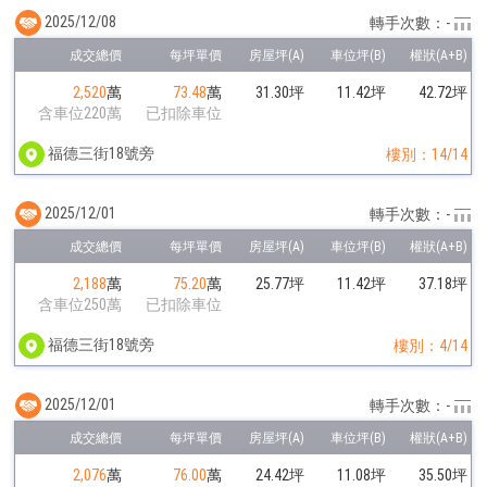
2025/12/08
轉手次數：-
2,520
萬
73.48
萬
31.30坪
11.42坪
42.72坪
含車位220萬
已扣除車位
福德三街18號旁
樓別：14/14
2025/12/01
轉手次數：-
2,188
萬
75.20
萬
25.77坪
11.42坪
37.18坪
含車位250萬
已扣除車位
福德三街18號旁
樓別：4/14
2025/12/01
轉手次數：-
2,076
萬
76.00
萬
24.42坪
11.08坪
35.50坪