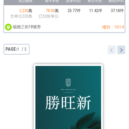
2,230
萬
78.00
萬
25.77坪
11.42坪
37.18坪
含車位220萬
已扣除車位
福德三街18號旁
樓別：10/14
1
5