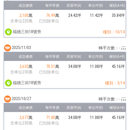
2,100
萬
76.99
萬
24.42坪
11.42坪
35.84坪
含車位220萬
已扣除車位
福德三街18號旁
樓別：10/14
2025/11/03
轉手次數：-
2,633
萬
70.51
萬
34.08坪
11.08坪
45.16坪
含車位230萬
已扣除車位
福德三街18號旁
樓別：3/14
2025/10/27
轉手次數：-
2,677
萬
71.80
萬
34.08坪
11.08坪
45.16坪
含車位230萬
已扣除車位