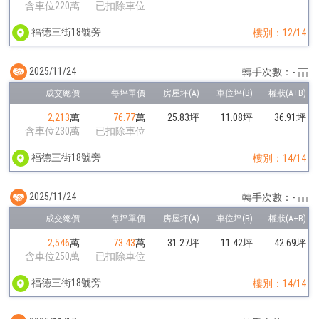
含車位220萬
已扣除車位
福德三街18號旁
樓別：12/14
2025/11/24
轉手次數：-
2,213
萬
76.77
萬
25.83坪
11.08坪
36.91坪
含車位230萬
已扣除車位
福德三街18號旁
樓別：14/14
2025/11/24
轉手次數：-
2,546
萬
73.43
萬
31.27坪
11.42坪
42.69坪
含車位250萬
已扣除車位
福德三街18號旁
樓別：14/14