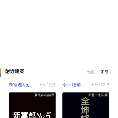
附近建案
狀態：
不限
新富都No5 綠藝首席(新富都五期)
全坤峰華-國際館(全坤峰華國際館/全坤國際館)
約0公尺
約40公尺
新北市/新莊區
新北市/新莊區