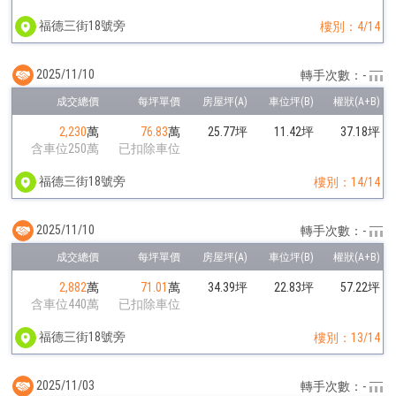
福德三街18號旁
樓別：4/14
2025/11/10
轉手次數：-
2,230
萬
76.83
萬
25.77坪
11.42坪
37.18坪
含車位250萬
已扣除車位
福德三街18號旁
樓別：14/14
2025/11/10
轉手次數：-
2,882
萬
71.01
萬
34.39坪
22.83坪
57.22坪
含車位440萬
已扣除車位
福德三街18號旁
樓別：13/14
2025/11/03
轉手次數：-