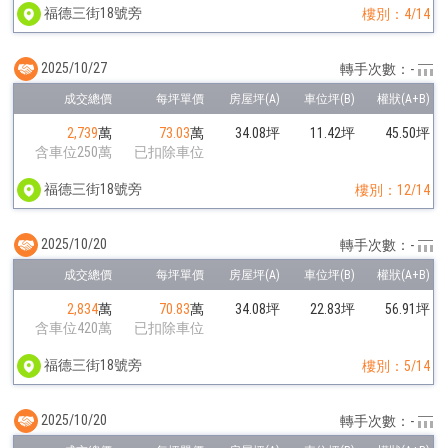
福德三街18號旁
樓別：4/14
2025/10/27
轉手次數：-
2,739
萬
73.03
萬
34.08坪
11.42坪
45.50坪
含車位250萬
已扣除車位
福德三街18號旁
樓別：12/14
2025/10/20
轉手次數：-
2,834
萬
70.83
萬
34.08坪
22.83坪
56.91坪
含車位420萬
已扣除車位
福德三街18號旁
樓別：5/14
2025/10/20
轉手次數：-