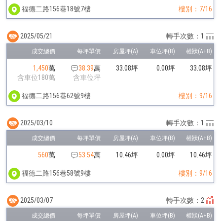
福德二路156巷18號7樓
樓別：7/16
2025/05/21
轉手次數：1
1,450
萬
38.39
萬
33.08坪
0.00坪
33.08坪
含車位180萬
含車位坪
福德二路156巷62號9樓
樓別：9/16
2025/03/10
轉手次數：1
560
萬
53.54
萬
10.46坪
0.00坪
10.46坪
福德二路156巷58號9樓
樓別：9/16
2025/03/07
轉手次數：2