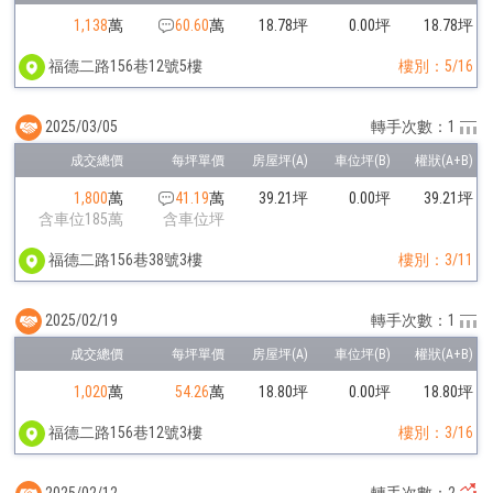
1,138
萬
60.60
萬
18.78坪
0.00坪
18.78坪
福德二路156巷12號5樓
樓別：5/16
2025/03/05
轉手次數：1
1,800
萬
41.19
萬
39.21坪
0.00坪
39.21坪
含車位185萬
含車位坪
福德二路156巷38號3樓
樓別：3/11
2025/02/19
轉手次數：1
1,020
萬
54.26
萬
18.80坪
0.00坪
18.80坪
福德二路156巷12號3樓
樓別：3/16
2025/02/12