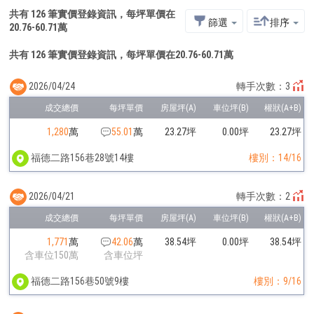
共有
126
筆實價登錄資訊，每坪單價在
篩選
排序
20.76
-
60.71
萬
共有 126 筆實價登錄資訊，每坪單價在20.76-60.71萬
2026/04/24
轉手次數：3
1,280
萬
55.01
萬
23.27坪
0.00坪
23.27坪
福德二路156巷28號14樓
樓別：14/16
2026/04/21
轉手次數：2
1,771
萬
42.06
萬
38.54坪
0.00坪
38.54坪
含車位150萬
含車位坪
福德二路156巷50號9樓
樓別：9/16