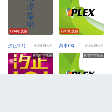
1994年成屋
1997年成屋
汐止101(隱馥玉)
萬事OK(萬世OK)
約130公尺
約210公尺
新北市/汐止區
新北市/汐止區
2016年成屋
1998年成屋
更多