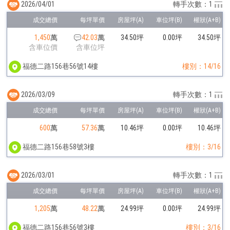
2026/04/01
轉手次數：1
1,450
萬
42.03
萬
34.50坪
0.00坪
34.50坪
含車位價
含車位坪
福德二路156巷56號14樓
樓別：14/16
2026/03/09
轉手次數：1
600
萬
57.36
萬
10.46坪
0.00坪
10.46坪
福德二路156巷58號3樓
樓別：3/16
2026/03/01
轉手次數：1
1,205
萬
48.22
萬
24.99坪
0.00坪
24.99坪
福德二路156巷56號3樓
樓別：3/16