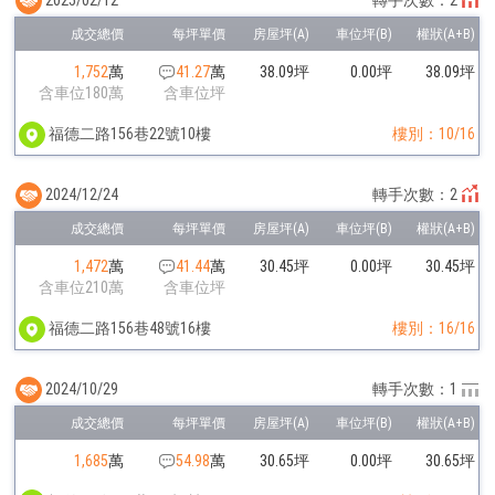
轉手次數：2
1,752
萬
41.27
萬
38.09坪
0.00坪
38.09坪
含車位180萬
含車位坪
福德二路156巷22號10樓
樓別：10/16
2024/12/24
轉手次數：2
1,472
萬
41.44
萬
30.45坪
0.00坪
30.45坪
含車位210萬
含車位坪
福德二路156巷48號16樓
樓別：16/16
2024/10/29
轉手次數：1
1,685
萬
54.98
萬
30.65坪
0.00坪
30.65坪