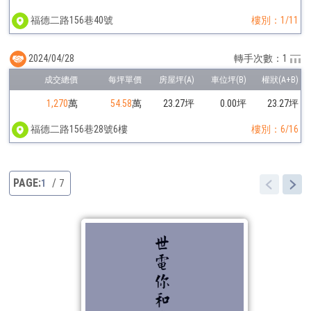
福德二路156巷40號
樓別：1/11
2024/04/28
轉手次數：1
1,270
萬
54.58
萬
23.27坪
0.00坪
23.27坪
福德二路156巷28號6樓
樓別：6/16
1
7