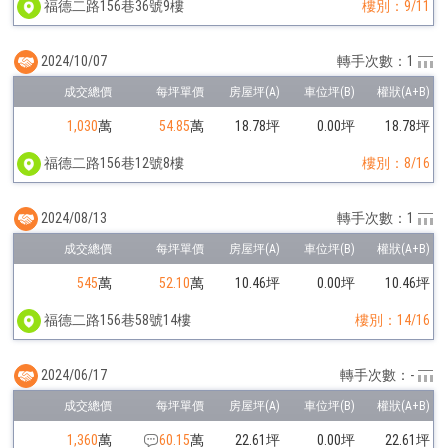
福德二路156巷36號9樓
樓別：9/11
2024/10/07
轉手次數：1
1,030
萬
54.85
萬
18.78坪
0.00坪
18.78坪
福德二路156巷12號8樓
樓別：8/16
2024/08/13
轉手次數：1
545
萬
52.10
萬
10.46坪
0.00坪
10.46坪
福德二路156巷58號14樓
樓別：14/16
2024/06/17
轉手次數：-
1,360
萬
60.15
萬
22.61坪
0.00坪
22.61坪