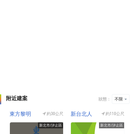
附近建案
狀態：
不限
東方黎明
新台北人
約30公尺
約110公尺
新北市/汐止區
新北市/汐止區