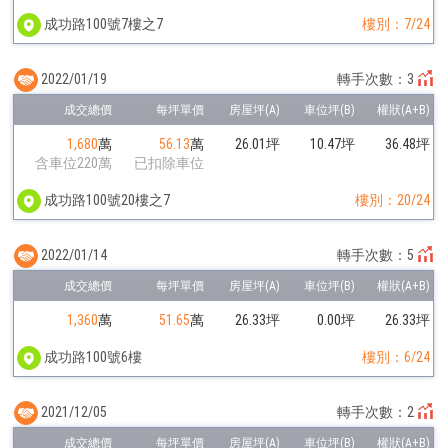
成功路100號7樓之7
樓別：7/24
2022/01/19
轉手次數：3
1,680
萬
56.13
萬
26.01坪
10.47坪
36.48坪
含車位220萬
已扣除車位
成功路100號20樓之7
樓別：20/24
2022/01/14
轉手次數：5
1,360
萬
51.65
萬
26.33坪
0.00坪
26.33坪
成功路100號6樓
樓別：6/24
2021/12/05
轉手次數：2