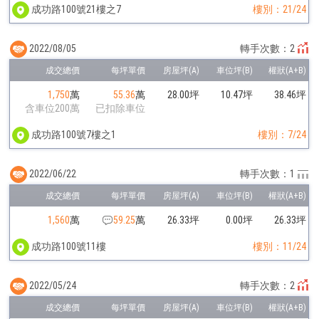
成功路100號21樓之7
樓別：21/24
2022/08/05
轉手次數：2
1,750
萬
55.36
萬
28.00坪
10.47坪
38.46坪
含車位200萬
已扣除車位
成功路100號7樓之1
樓別：7/24
2022/06/22
轉手次數：1
1,560
萬
59.25
萬
26.33坪
0.00坪
26.33坪
成功路100號11樓
樓別：11/24
2022/05/24
轉手次數：2