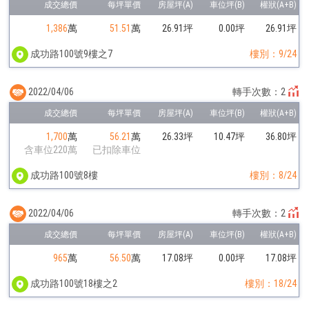
1,386
萬
51.51
萬
26.91坪
0.00坪
26.91坪
成功路100號9樓之7
樓別：9/24
2022/04/06
轉手次數：2
1,700
萬
56.21
萬
26.33坪
10.47坪
36.80坪
含車位220萬
已扣除車位
成功路100號8樓
樓別：8/24
2022/04/06
轉手次數：2
965
萬
56.50
萬
17.08坪
0.00坪
17.08坪
成功路100號18樓之2
樓別：18/24