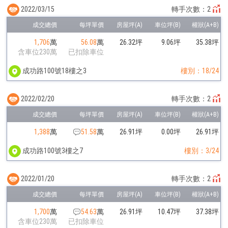
2022/03/15
轉手次數：2
1,706
萬
56.08
萬
26.32坪
9.06坪
35.38坪
含車位230萬
已扣除車位
成功路100號18樓之3
樓別：18/24
2022/02/20
轉手次數：2
1,388
萬
51.58
萬
26.91坪
0.00坪
26.91坪
成功路100號3樓之7
樓別：3/24
2022/01/20
轉手次數：2
1,700
萬
54.63
萬
26.91坪
10.47坪
37.38坪
含車位230萬
已扣除車位