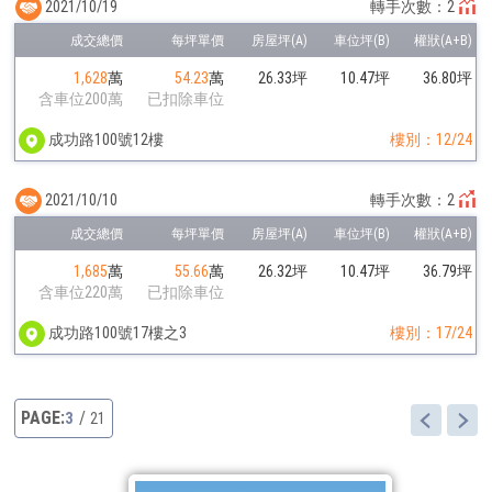
2021/10/19
轉手次數：2
1,628
萬
54.23
萬
26.33坪
10.47坪
36.80坪
含車位200萬
已扣除車位
成功路100號12樓
樓別：12/24
2021/10/10
轉手次數：2
1,685
萬
55.66
萬
26.32坪
10.47坪
36.79坪
含車位220萬
已扣除車位
成功路100號17樓之3
樓別：17/24
3
21