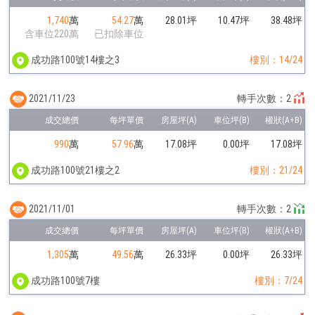
1,740
萬
54.27
萬
28.01坪
10.47坪
38.48坪
含車位220萬
已扣除車位
成功路100號14樓之3
樓別：14/24
2021/11/23
轉手次數：2
990
萬
57.96
萬
17.08坪
0.00坪
17.08坪
成功路100號21樓之2
樓別：21/24
2021/11/01
轉手次數：2
1,305
萬
49.56
萬
26.33坪
0.00坪
26.33坪
成功路100號7樓
樓別：7/24