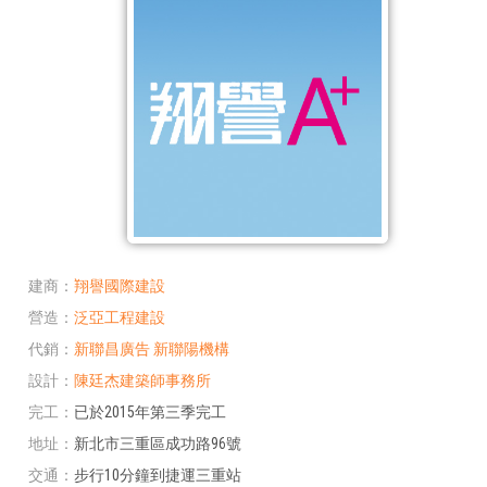
建商
翔譽國際建設
營造
泛亞工程建設
代銷
新聯昌廣告
新聯陽機構
設計
陳廷杰建築師事務所
完工
已於2015年第三季完工
地址
新北市三重區成功路96號
交通
步行10分鐘到捷運三重站