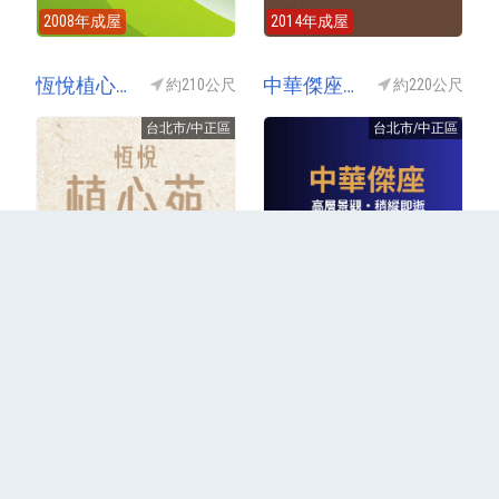
2008年成屋
2014年成屋
恆悅植心苑(恆悦植心苑)
中華傑座甄豪宅(中華傑座-甄豪宅/中華傑座I期-甄豪宅)
約210公尺
約220公尺
台北市/中正區
台北市/中正區
結案(興建中)
銷售中(成屋)
更多