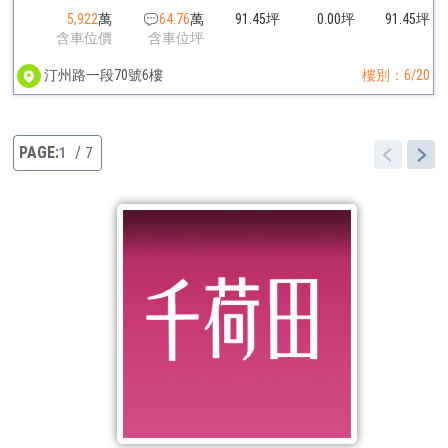
5,922
萬
64.76
萬
91.45坪
0.00坪
91.45坪
含車位價
含車位坪
汀州路一段70號6樓
樓別：6/20
1
7