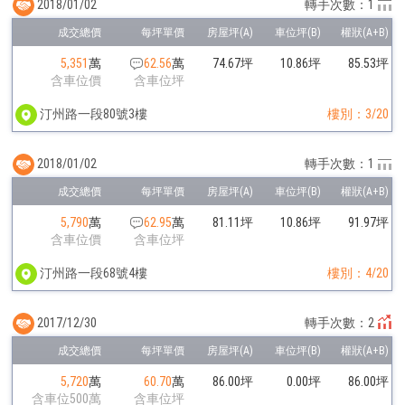
2018/01/02
轉手次數：1
5,351
萬
62.56
萬
74.67坪
10.86坪
85.53坪
含車位價
含車位坪
汀州路一段80號3樓
樓別：3/20
2018/01/02
轉手次數：1
5,790
萬
62.95
萬
81.11坪
10.86坪
91.97坪
含車位價
含車位坪
汀州路一段68號4樓
樓別：4/20
2017/12/30
轉手次數：2
5,720
萬
60.70
萬
86.00坪
0.00坪
86.00坪
含車位500萬
含車位坪