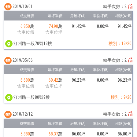
2019/10/01
轉手次數：2
6,850
萬
74.90
萬
91.45坪
0.00坪
91.45坪
含車位價
含車位坪
汀州路一段70號13樓
樓別：13/20
2019/05/06
轉手次數：2
6,680
萬
69.42
萬
96.23坪
0.00坪
96.23坪
含車位價
含車位坪
汀州路一段80號9樓
樓別：9/20
2018/12/12
轉手次數：2
5,880
萬
68.37
萬
86.00坪
0.00坪
86.00坪