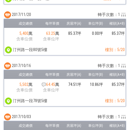
2017/11/20
轉手次數：1
5,400
萬
63.25
萬
85.37坪
0.00坪
85.37坪
含車位價
含車位坪
汀州路一段80號5樓
樓別：5/20
2017/10/16
轉手次數：1
5,502
萬
64.45
萬
74.51坪
10.86坪
85.37坪
含車位價
含車位坪
汀州路一段78號5樓
樓別：5/20
2017/10/03
轉手次數：1