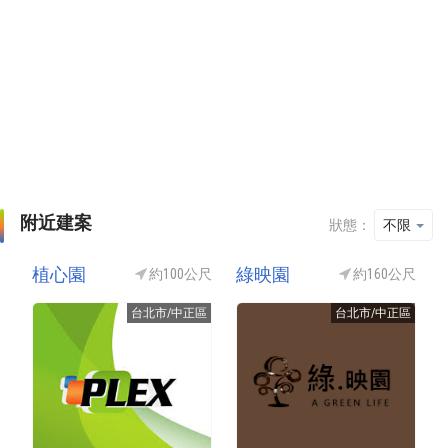
附近建案
狀態：
不限
植心園
綠映園
約100公尺
約160公尺
台北市/中正區
台北市/中正區