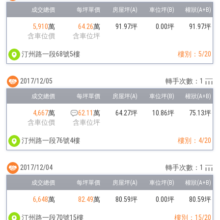
5,910
萬
64.26
萬
91.97坪
0.00坪
91.97坪
含車位價
含車位坪
汀州路一段68號5樓
樓別：5/20
2017/12/05
轉手次數：1
4,667
萬
62.11
萬
64.27坪
10.86坪
75.13坪
含車位價
含車位坪
汀州路一段76號4樓
樓別：4/20
2017/12/04
轉手次數：1
6,648
萬
82.49
萬
80.59坪
0.00坪
80.59坪
汀州路一段70號15樓
樓別：15/20