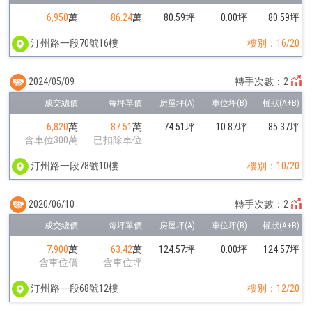
6,950
萬
86.24
萬
80.59坪
0.00坪
80.59坪
汀州路一段70號16樓
樓別：16/20
2024/05/09
轉手次數：2
6,820
萬
87.51
萬
74.51坪
10.87坪
85.37坪
含車位300萬
已扣除車位
汀州路一段78號10樓
樓別：10/20
2020/06/10
轉手次數：2
7,900
萬
63.42
萬
124.57坪
0.00坪
124.57坪
含車位價
含車位坪
汀州路一段68號12樓
樓別：12/20