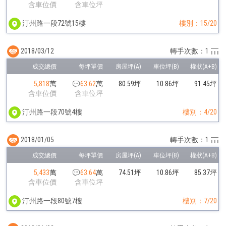
含車位價
含車位坪
汀州路一段72號15樓
樓別：15/20
2018/03/12
轉手次數：1
5,818
萬
63.62
萬
80.59坪
10.86坪
91.45坪
含車位價
含車位坪
汀州路一段70號4樓
樓別：4/20
2018/01/05
轉手次數：1
5,433
萬
63.64
萬
74.51坪
10.86坪
85.37坪
含車位價
含車位坪
汀州路一段80號7樓
樓別：7/20