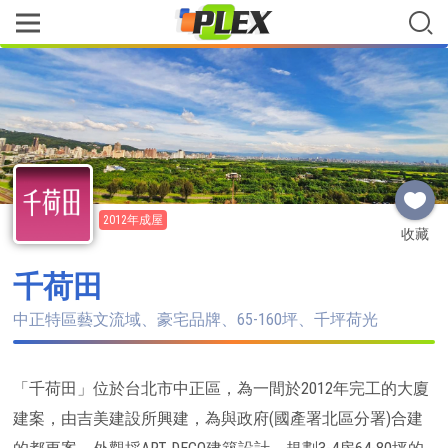
2012年成屋
收藏
千荷田
中正特區藝文流域、豪宅品牌、65-160坪、千坪荷光
「千荷田」位於台北市中正區，為一間於2012年完工的大廈
建案，由吉美建設所興建，為與政府(國產署北區分署)合建