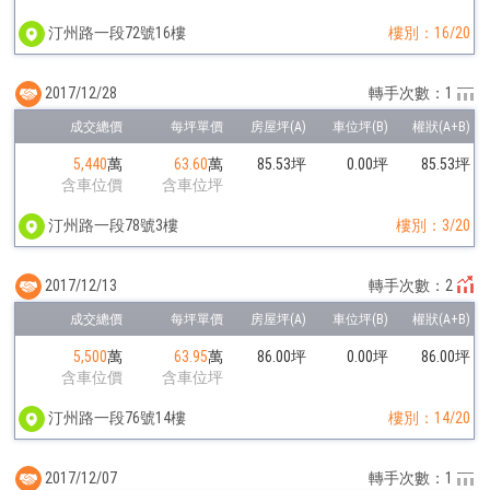
汀州路一段72號16樓
樓別：16/20
2017/12/28
轉手次數：1
5,440
萬
63.60
萬
85.53坪
0.00坪
85.53坪
含車位價
含車位坪
汀州路一段78號3樓
樓別：3/20
2017/12/13
轉手次數：2
5,500
萬
63.95
萬
86.00坪
0.00坪
86.00坪
含車位價
含車位坪
汀州路一段76號14樓
樓別：14/20
2017/12/07
轉手次數：1