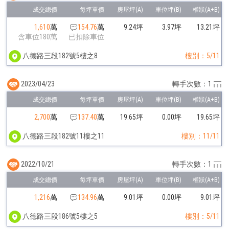
1,610
萬
154.76
萬
9.24坪
3.97坪
13.21坪
含車位180萬
已扣除車位
八德路三段182號5樓之8
樓別：5/11
2023/04/23
轉手次數：1
2,700
萬
137.40
萬
19.65坪
0.00坪
19.65坪
八德路三段182號11樓之11
樓別：11/11
2022/10/21
轉手次數：1
1,216
萬
134.96
萬
9.01坪
0.00坪
9.01坪
八德路三段186號5樓之5
樓別：5/11