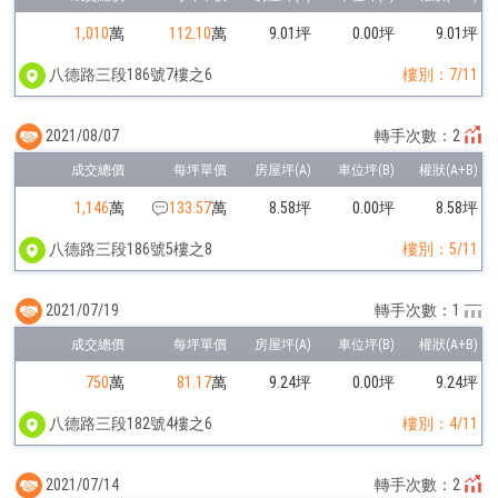
1,010
萬
112.10
萬
9.01坪
0.00坪
9.01坪
八德路三段186號7樓之6
樓別：7/11
2021/08/07
轉手次數：2
1,146
萬
133.57
萬
8.58坪
0.00坪
8.58坪
八德路三段186號5樓之8
樓別：5/11
2021/07/19
轉手次數：1
750
萬
81.17
萬
9.24坪
0.00坪
9.24坪
八德路三段182號4樓之6
樓別：4/11
2021/07/14
轉手次數：2