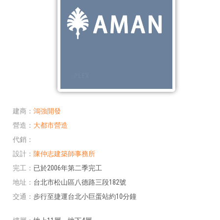
建商
鴻強開發
營造
大都市營造
代銷
設計
陳仲志建築師事務所
完工
已於2006年第二季完工
地址
台北市松山區八德路三段182號
交通
步行至捷運台北小巨蛋站約10分鐘