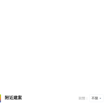
附近建案
狀態：
不限