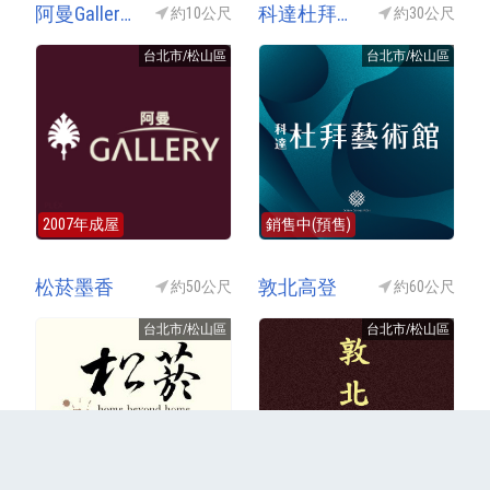
阿曼Gallery(阿曼精品Gallery/大阿曼)
科達杜拜藝術館(科達大巨蛋案)
約10公尺
約30公尺
台北市/松山區
台北市/松山區
2007年成屋
銷售中(預售)
松菸墨香
敦北高登
約50公尺
約60公尺
台北市/松山區
台北市/松山區