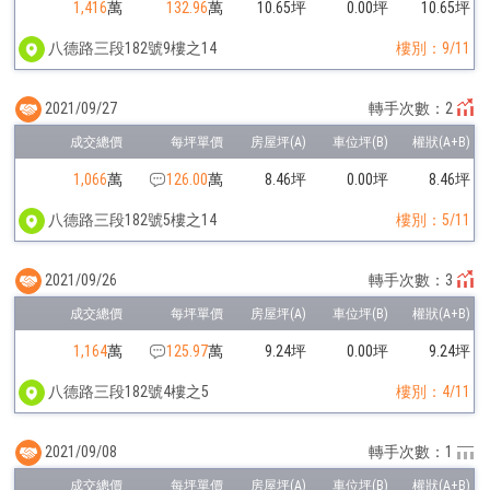
1,416
萬
132.96
萬
10.65坪
0.00坪
10.65坪
八德路三段182號9樓之14
樓別：9/11
2021/09/27
轉手次數：2
1,066
萬
126.00
萬
8.46坪
0.00坪
8.46坪
八德路三段182號5樓之14
樓別：5/11
2021/09/26
轉手次數：3
1,164
萬
125.97
萬
9.24坪
0.00坪
9.24坪
八德路三段182號4樓之5
樓別：4/11
2021/09/08
轉手次數：1