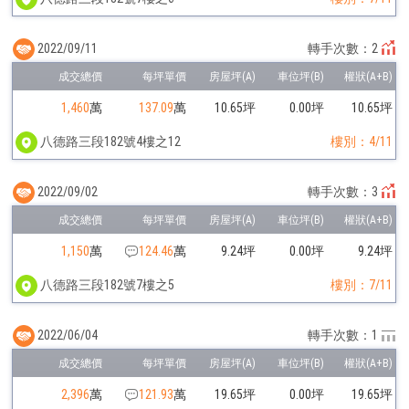
2022/09/11
轉手次數：2
1,460
萬
137.09
萬
10.65坪
0.00坪
10.65坪
八德路三段182號4樓之12
樓別：4/11
2022/09/02
轉手次數：3
1,150
萬
124.46
萬
9.24坪
0.00坪
9.24坪
八德路三段182號7樓之5
樓別：7/11
2022/06/04
轉手次數：1
2,396
萬
121.93
萬
19.65坪
0.00坪
19.65坪