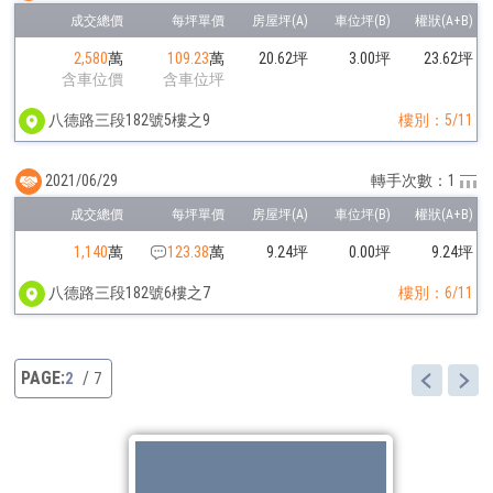
2,580
萬
109.23
萬
20.62坪
3.00坪
23.62坪
含車位價
含車位坪
八德路三段182號5樓之9
樓別：5/11
2021/06/29
轉手次數：1
1,140
萬
123.38
萬
9.24坪
0.00坪
9.24坪
八德路三段182號6樓之7
樓別：6/11
2
7