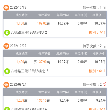
2022/10/13
轉手次數：1
1,100
萬
109.02
萬
10.09坪
0.00坪
10.09坪
八德路三段186號7樓之2
樓別：7/11
2022/10/02
轉手次數：2
1,430
萬
137.90
萬
10.37坪
0.00坪
10.37坪
八德路三段182號6樓之15
樓別：6/11
2022/09/24
轉手次數：2
1,258
萬
136.15
萬
9.24坪
0.00坪
9.24坪
八德路三段182號7樓之6
樓別：7/11