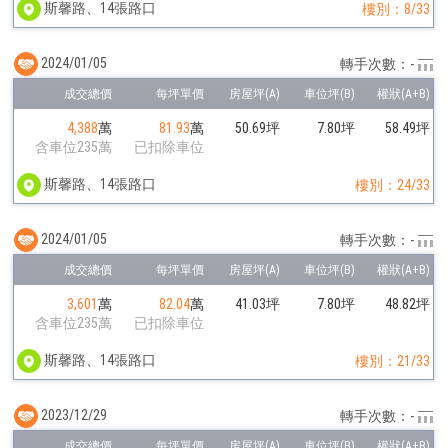
斯馨路、14張路口
樓別：8/33
2024/01/05
轉手次數：-
4,388
萬
81.93
萬
50.69坪
7.80坪
58.49坪
含車位235萬
已扣除車位
斯馨路、14張路口
樓別：24/33
2024/01/05
轉手次數：-
3,601
萬
82.04
萬
41.03坪
7.80坪
48.82坪
含車位235萬
已扣除車位
斯馨路、14張路口
樓別：21/33
2023/12/29
轉手次數：-