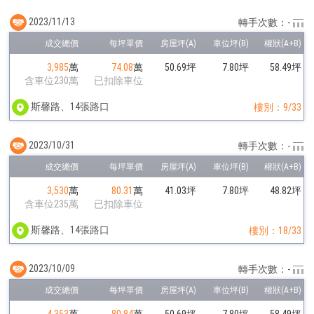
2023/11/13
轉手次數：-
3,985
萬
74.08
萬
50.69坪
7.80坪
58.49坪
含車位230萬
已扣除車位
斯馨路、14張路口
樓別：9/33
2023/10/31
轉手次數：-
3,530
萬
80.31
萬
41.03坪
7.80坪
48.82坪
含車位235萬
已扣除車位
斯馨路、14張路口
樓別：18/33
2023/10/09
轉手次數：-