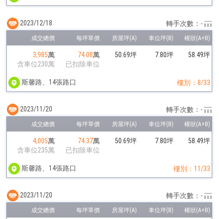
2023/12/18
轉手次數：-
3,985
萬
74.08
萬
50.69坪
7.80坪
58.49坪
含車位230萬
已扣除車位
斯馨路、14張路口
樓別：8/33
2023/11/20
轉手次數：-
4,005
萬
74.37
萬
50.69坪
7.80坪
58.49坪
含車位235萬
已扣除車位
斯馨路、14張路口
樓別：11/33
2023/11/20
轉手次數：-