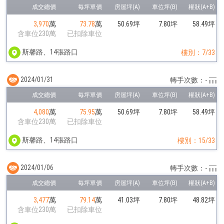
3,970
萬
73.78
萬
50.69坪
7.80坪
58.49坪
含車位230萬
已扣除車位
斯馨路、14張路口
樓別：7/33
2024/01/31
轉手次數：-
4,080
萬
75.95
萬
50.69坪
7.80坪
58.49坪
含車位230萬
已扣除車位
斯馨路、14張路口
樓別：15/33
2024/01/06
轉手次數：-
3,477
萬
79.14
萬
41.03坪
7.80坪
48.82坪
含車位230萬
已扣除車位