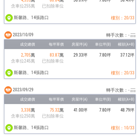
4,353
萬
80.84
萬
50.69坪
7.80坪
58.49坪
含車位255萬
已扣除車位
斯馨路、14張路口
樓別：20/33
2023/10/09
轉手次數：-
2,705
萬
83.87
萬
29.33坪
7.80坪
37.12坪
含車位245萬
已扣除車位
斯馨路、14張路口
樓別：20/33
2023/09/29
轉手次數：-
3,338
萬
75.32
萬
41.00坪
7.80坪
48.79坪
含車位250萬
已扣除車位
斯馨路、14張路口
樓別：10/33