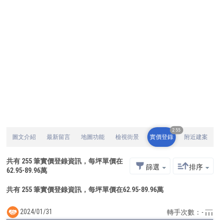
255
圖文介紹
最新留言
地圖功能
檢視街景
實價登錄
附近建案
共有
255
筆實價登錄資訊，每坪單價在
篩選
排序
62.95
-
89.96
萬
共有 255 筆實價登錄資訊，每坪單價在62.95-89.96萬
2024/01/31
轉手次數：-