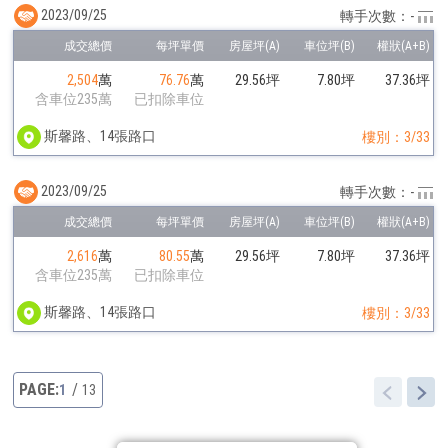
2023/09/25
轉手次數：-
2,504
萬
76.76
萬
29.56坪
7.80坪
37.36坪
含車位235萬
已扣除車位
斯馨路、14張路口
樓別：3/33
2023/09/25
轉手次數：-
2,616
萬
80.55
萬
29.56坪
7.80坪
37.36坪
含車位235萬
已扣除車位
斯馨路、14張路口
樓別：3/33
1
13