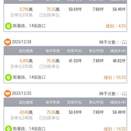
3,796
萬
70.25
萬
50.69坪
7.80坪
58.49坪
含車位235萬
已扣除車位
斯馨路、14張路口
樓別：4/33
2023/12/28
轉手次數：-
3,495
萬
79.45
萬
41.03坪
7.80坪
48.82坪
含車位235萬
已扣除車位
斯馨路、14張路口
樓別：10/33
2023/12/25
轉手次數：-
4,045
萬
75.06
萬
50.69坪
7.80坪
58.49坪
含車位240萬
已扣除車位
斯馨路、14張路口
樓別：14/33