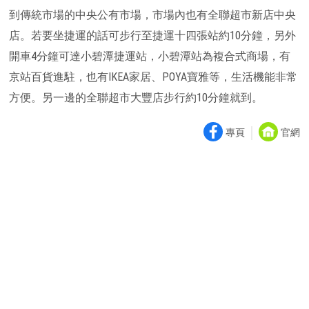
到傳統市場的中央公有市場，市場內也有全聯超市新店中央
店。若要坐捷運的話可步行至捷運十四張站約10分鐘，另外
開車4分鐘可達小碧潭捷運站，小碧潭站為複合式商場，有
京站百貨進駐，也有IKEA家居、POYA寶雅等，生活機能非常
方便。另一邊的全聯超市大豐店步行約10分鐘就到。
｜
專頁
官網