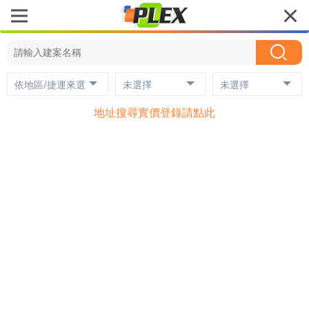
依地區/捷運來選
未選擇
未選擇
地址搜尋實價登錄請點此