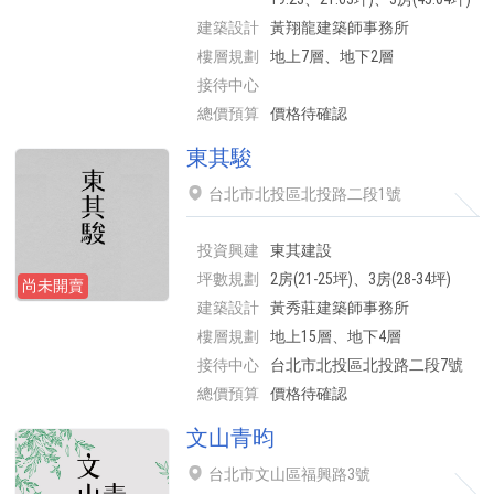
建築設計
黃翔龍建築師事務所
樓層規劃
地上7層、地下2層
接待中心
總價預算
價格待確認
東其駿
台北市北投區北投路二段1號
投資興建
東其建設
坪數規劃
2房(21-25坪)、3房(28-34坪)
尚未開賣
建築設計
黃秀莊建築師事務所
樓層規劃
地上15層、地下4層
接待中心
台北市北投區北投路二段7號
總價預算
價格待確認
文山青昀
台北市文山區福興路3號