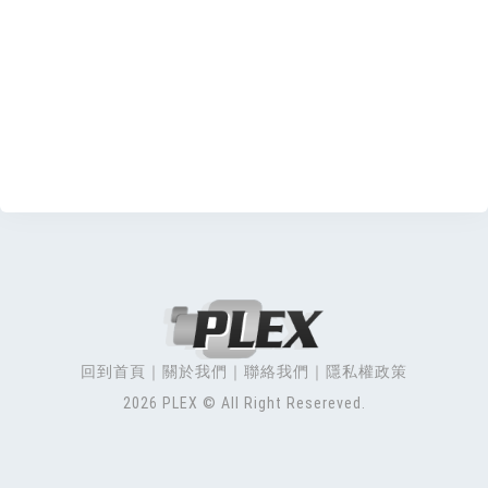
回到首頁
關於我們
聯絡我們
隱私權政策
2026 PLEX © All Right Resereved.