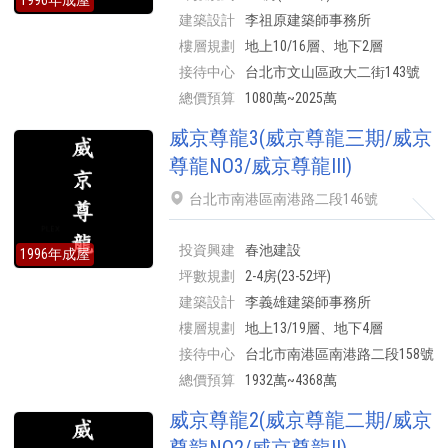
1996年成屋
建築設計
李祖原建築師事務所
樓層規劃
地上10/16層、地下2層
接待中心
台北市文山區政大二街143號
總價預算
1080萬~2025萬
威京尊龍3(威京尊龍三期/威京
尊龍NO3/威京尊龍III)
台北市南港區南港路二段146號
投資興建
春池建設
1996年成屋
坪數規劃
2-4房(23-52坪)
建築設計
李義雄建築師事務所
樓層規劃
地上13/19層、地下4層
接待中心
台北市南港區南港路二段158號
總價預算
1932萬~4368萬
威京尊龍2(威京尊龍二期/威京