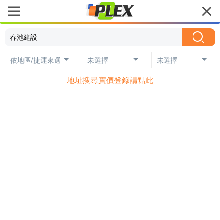
依地區/捷運來選
未選擇
未選擇
地址搜尋實價登錄請點此