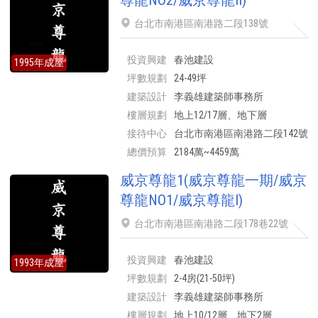
尊龍NO2/威京尊龍II)
台北市南港區南港路二段138號
投資興建
春池建設
1995年成屋
坪數規劃
24-49坪
建築設計
李義雄建築師事務所
樓層規劃
地上12/17層、地下層
接待中心
台北市南港區南港路二段142號
總價預算
2184萬~4459萬
威京尊龍1(威京尊龍一期/威京
尊龍NO1/威京尊龍I)
台北市南港區南港路二段178巷22號
投資興建
春池建設
1993年成屋
坪數規劃
2-4房(21-50坪)
建築設計
李義雄建築師事務所
樓層規劃
地上10/12層、地下2層