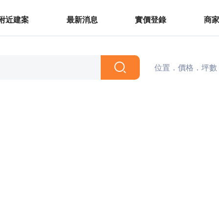
附近建案
最新消息
實價登錄
商
位置．價格．坪數