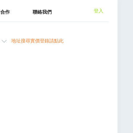
登入
家合作
聯絡我們
地址搜尋實價登錄請點此