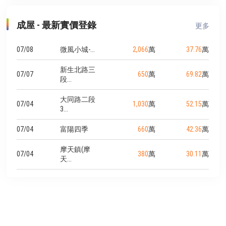
成屋 - 最新實價登錄
更多
07/08
微風小城-...
2,066
萬
37.76
萬
新生北路三
07/07
650
萬
69.82
萬
段...
大同路二段
07/04
1,030
萬
52.15
萬
3...
07/04
富陽四季
660
萬
42.36
萬
摩天鎮(摩
07/04
380
萬
30.11
萬
天...