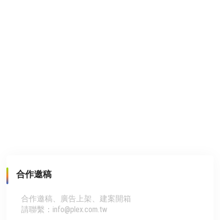
合作邀稿
合作邀稿、廣告上架、建案開箱
請聯繫：info@plex.com.tw