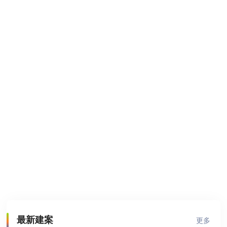
最新建案
更多