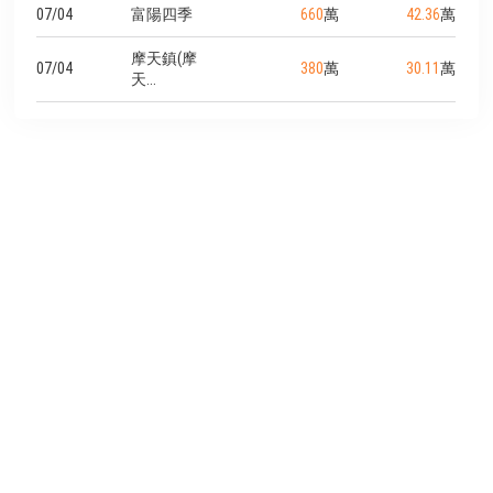
07/04
富陽四季
660
萬
42.36
萬
摩天鎮(摩
07/04
380
萬
30.11
萬
天...