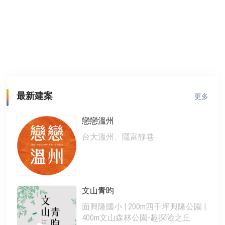
最新建案
更多
戀戀溫州
台大溫州、隱富靜巷
文山青昀
面興隆國小 | 200m四千坪興隆公園 |
400m文山森林公園-趣探險之丘