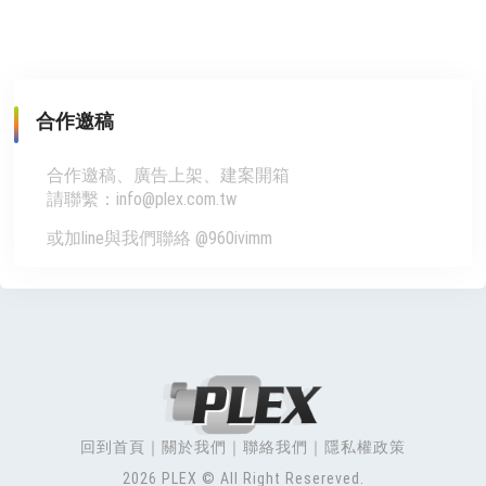
合作邀稿
合作邀稿、廣告上架、建案開箱
請聯繫：info@plex.com.tw
或加line與我們聯絡 @960ivimm
回到首頁
關於我們
聯絡我們
隱私權政策
2026 PLEX © All Right Resereved.