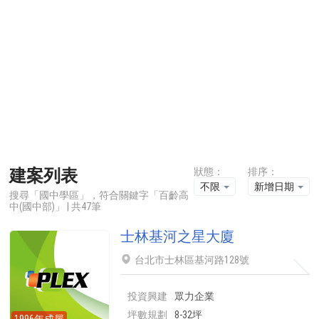
建案列表
狀態：
排序：
不限
新增日期
搜尋「國中學區」，符合關鍵字「百齡高
中(國中部)」 | 共47筆
士林基河之星大廈
台北市士林區基河路128號
投資興建
眾力企業
坪數規劃
8-32坪