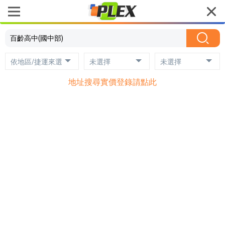
依地區/捷運來選
未選擇
未選擇
地址搜尋實價登錄請點此