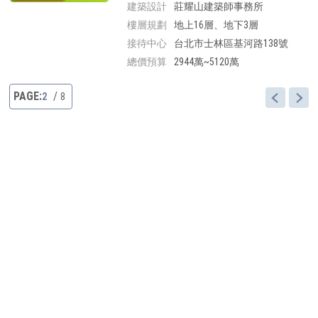
建築設計
莊耀山建築師事務所
樓層規劃
地上16層、地下3層
接待中心
台北市士林區基河路138號
總價預算
2944萬~5120萬
2
8