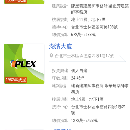
1996年成屋
建築設計
陳屢義建築師事務所 梁正芳建築
師事務所
樓層規劃
地上11層、地下3層
接待中心
台北市士林區基河路108號
總價預算
672萬~2688萬
湖濱大廈
台北市士林區承德路四段1巷17號
投資興建
個人自建
坪數規劃
24-46坪
1982年成屋
建築設計
建新建築師事務所 永華建築師事
務所
樓層規劃
地上9層、地下1層
接待中心
台北市士林區承德路四段1巷21
號
總價預算
1272萬~2438萬